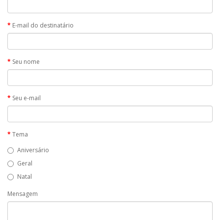
E-mail do destinatário
Seu nome
Seu e-mail
Tema
Aniversário
Geral
Natal
Mensagem