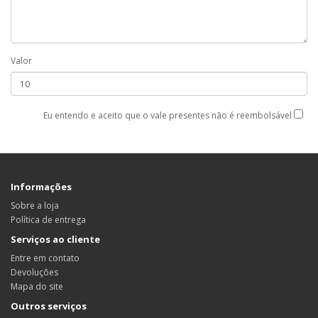
Valor
Eu entendo e aceito que o vale presentes não é reembolsável
Informações
Sobre a loja
Política de entrega
Serviços ao cliente
Entre em contato
Devoluções
Mapa do site
Outros serviços