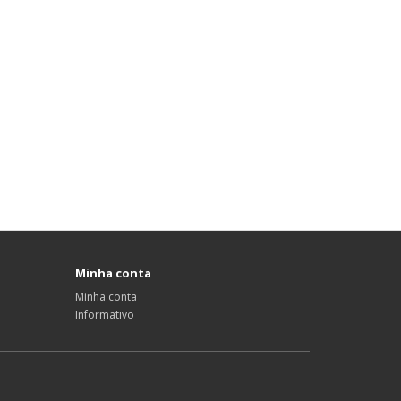
Minha conta
Minha conta
Informativo