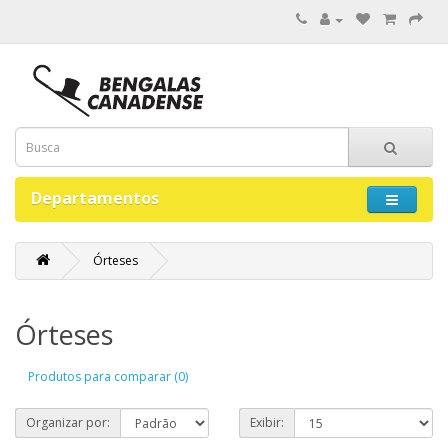
Departamentos
Órteses
Órteses
Produtos para comparar (0)
Organizar por:
Exibir: