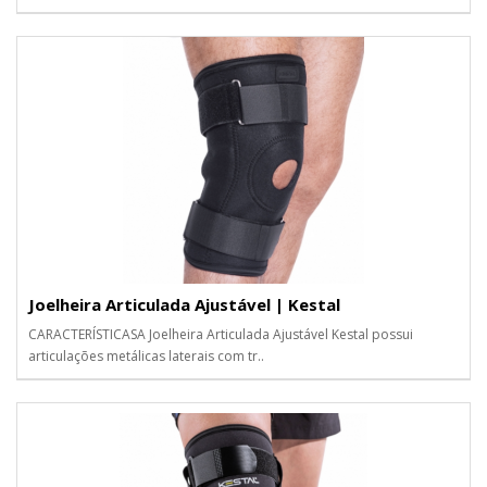
Joelheira Articulada Ajustável | Kestal
CARACTERÍSTICASA Joelheira Articulada Ajustável Kestal possui
articulações metálicas laterais com tr..