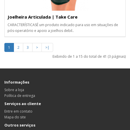
Joelheira Articulada | Take Care
CARACTERÍSTICASÉ um produto indicado para uso em situações de
pós-operatório e apoio a joelhos debil..
1
2
3
>
>|
Exibindo de 1 a 15 do total de 41 (3 páginas)
Informações
Sobre a loja
Política de entrega
Serviços ao cliente
Entre em contato
Mapa do site
Outros serviços