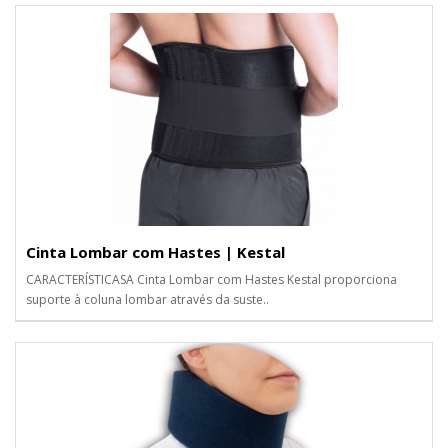
Cinta Lombar com Hastes | Kestal
CARACTERÍSTICASA Cinta Lombar com Hastes Kestal proporciona
suporte à coluna lombar através da suste..