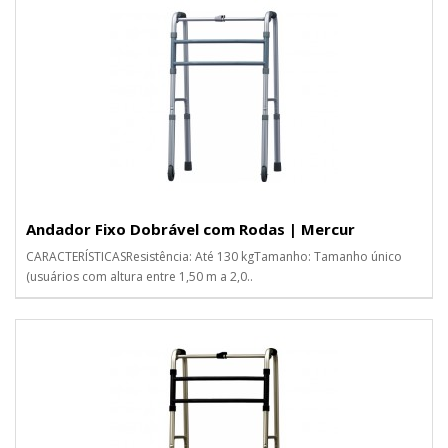
Andador Fixo Dobrável com Rodas | Mercur
CARACTERÍSTICASResistência: Até 130 kgTamanho: Tamanho único
(usuários com altura entre 1,50 m a 2,0..