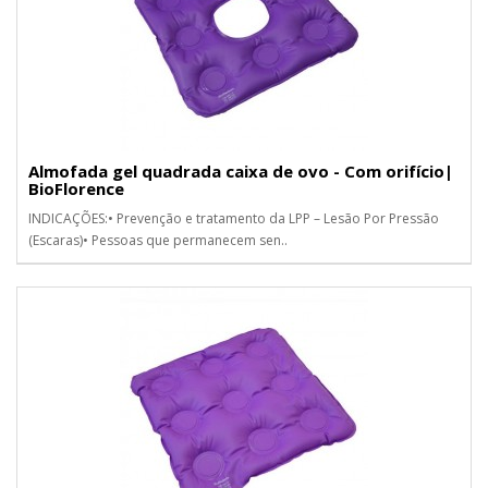
Almofada gel quadrada caixa de ovo - Com orifício|
BioFlorence
INDICAÇÕES:• Prevenção e tratamento da LPP – Lesão Por Pressão
(Escaras)• Pessoas que permanecem sen..