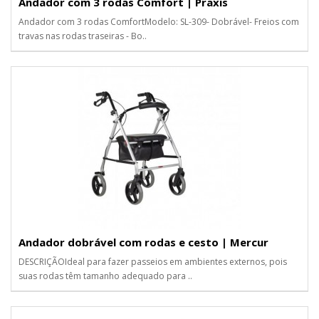
Andador com 3 rodas Comfort | Praxis
Andador com 3 rodas ComfortModelo: SL-309- Dobrável- Freios com
travas nas rodas traseiras - Bo..
Andador dobrável com rodas e cesto | Mercur
DESCRIÇÃOIdeal para fazer passeios em ambientes externos, pois
suas rodas têm tamanho adequado para ..