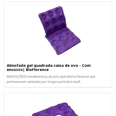
Almofada gel quadrada caixa de ovo - Com
encosto| BioFlorence
INDICAÇÕES:Convalescença de pós operatório.Pessoas que
permanecem sentadas por longos períodos.Auxil..