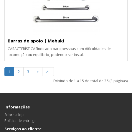
Barras de apoio | Mebuki
CARACTERÍSTICASIndicado para pessoas com dificuldades de
locomoção ou equilíbrio, podendo ser instal..
1
2
3
>
>|
Exibindo de 1 a 15 do total de 36 (3 páginas)
Informações
Sobre a loja
Política de entrega
Serviços ao cliente