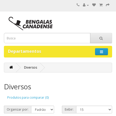
Departamentos
Diversos
Diversos
Produtos para comparar (0)
Organizar por:
Exibir: