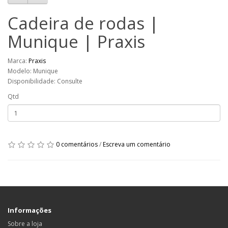
Cadeira de rodas |
Munique | Praxis
Marca:
Praxis
Modelo: Munique
Disponibilidade: Consulte
Qtd
0 comentários
/
Escreva um comentário
Informações
Sobre a loja