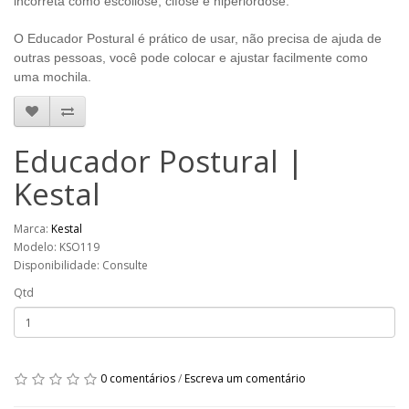
incorreta como escoliose, cifose e hiperlordose.
O Educador Postural é prático de usar, não precisa de ajuda de
outras pessoas, você pode colocar e ajustar facilmente como
uma mochila.
Educador Postural |
Kestal
Marca:
Kestal
Modelo: KSO119
Disponibilidade: Consulte
Qtd
0 comentários
/
Escreva um comentário