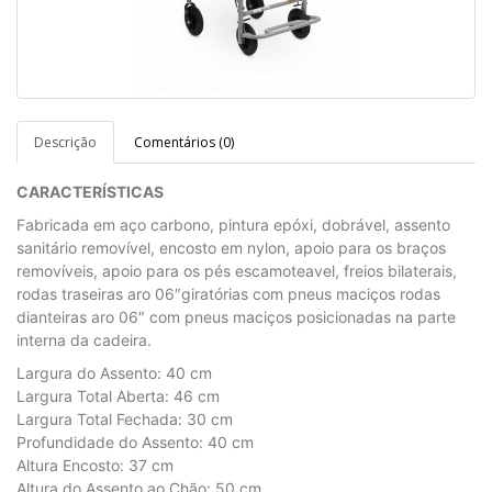
Descrição
Comentários (0)
CARACTERÍSTICAS
Fabricada em aço carbono, pintura epóxi, dobrável, assento
sanitário removível, encosto em nylon, apoio para os braços
removíveis, apoio para os pés escamoteavel, freios bilaterais,
rodas traseiras aro 06″giratórias com pneus maciços rodas
dianteiras aro 06″ com pneus maciços posicionadas na parte
interna da cadeira.
Largura do Assento: 40 cm
Largura Total Aberta: 46 cm
Largura Total Fechada: 30 cm
Profundidade do Assento: 40 cm
Altura Encosto: 37 cm
Altura do Assento ao Chão: 50 cm